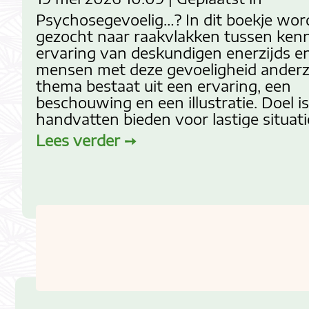
Psychosegevoelig…? In dit boekje wor
gezocht naar raakvlakken tussen kenn
ervaring van deskundigen enerzijds e
mensen met deze gevoeligheid anderzi
thema bestaat uit een ervaring, een
beschouwing en een illustratie. Doel i
handvatten bieden voor lastige situat
Lees verder ➙