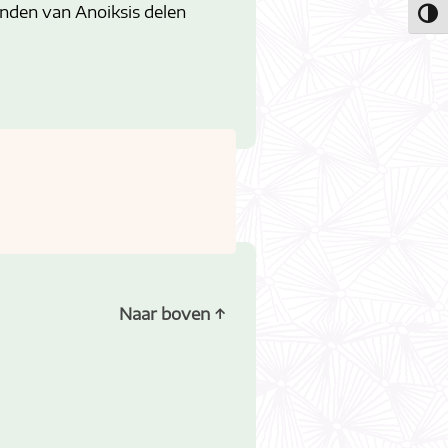
nden van Anoiksis delen
Togg
Naar boven
↑