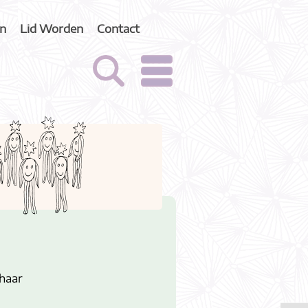
n
Lid Worden
Contact
haar