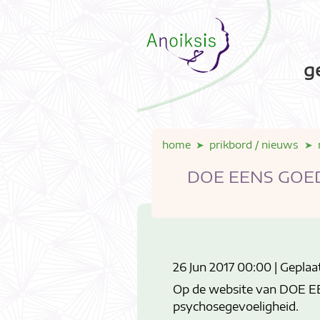
g
home
prikbord / nieuws
DOE EENS GOED 
26 Jun 2017 00:00 | Geplaa
Op de website van DOE EE
psychosegevoeligheid.