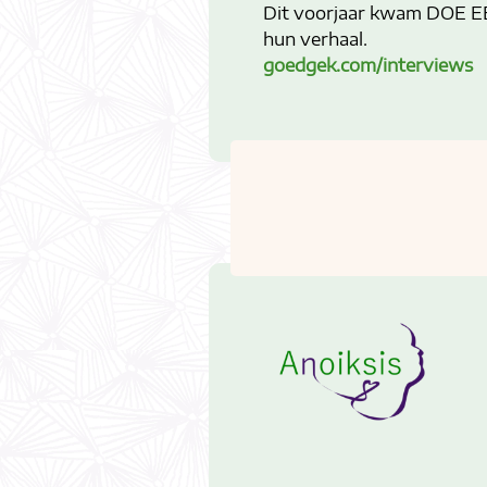
Dit voorjaar kwam DOE EE
hun verhaal.
goedgek.com/interviews