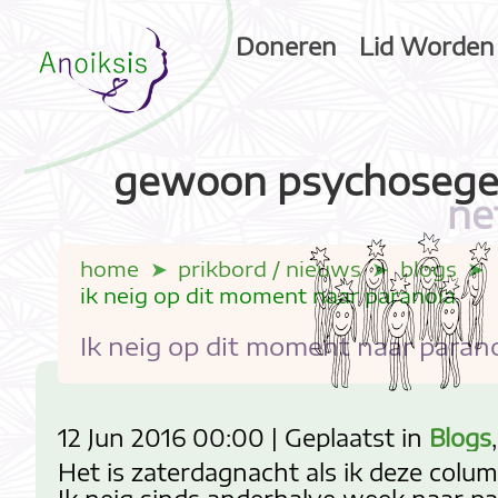
Doneren
Lid Worden
gewoon psychosege
ne
home
prikbord / nieuws
blogs
ik neig op dit moment naar paranoia
Ik neig op dit moment naar paran
12 Jun 2016 00:00 | Geplaatst in
Blogs
Het is zaterdagnacht als ik deze column