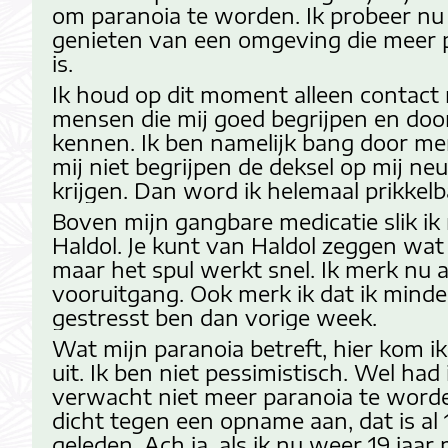
om paranoia te worden. Ik probeer nu
genieten van een omgeving die meer pr
is.
Ik houd op dit moment alleen contact
mensen die mij goed begrijpen en doo
kennen. Ik ben namelijk bang door me
mij niet begrijpen de deksel op mij neu
krijgen. Dan word ik helemaal prikkelb
Boven mijn gangbare medicatie slik ik
Haldol. Je kunt van Haldol zeggen wat 
maar het spul werkt snel. Ik merk nu a
vooruitgang. Ook merk ik dat ik minde
gestresst ben dan vorige week.
Wat mijn paranoia betreft, hier kom ik
uit. Ik ben niet pessimistisch. Wel had 
verwacht niet meer paranoia te worde
dicht tegen een opname aan, dat is al 
geleden. Ach ja, als ik nu weer 19 jaar