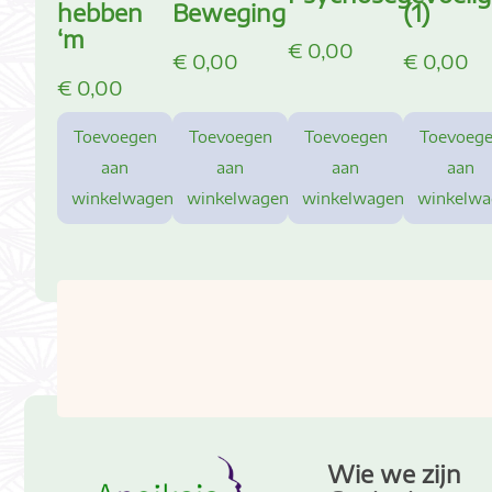
hebben
Beweging
(1)
‘m
€
0,00
€
0,00
€
0,00
€
0,00
Toevoegen
Toevoegen
Toevoegen
Toevoeg
aan
aan
aan
aan
winkelwagen
winkelwagen
winkelwagen
winkelw
Wie we zijn