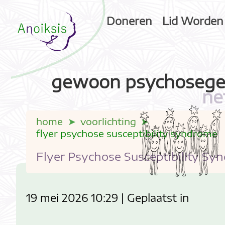
Doneren
Lid Worden
gewoon psychosege
ne
home
voorlichting
flyer psychose susceptibility syndrome
Flyer Psychose Susceptibility Sy
19 mei 2026 10:29 | Geplaatst in
alt